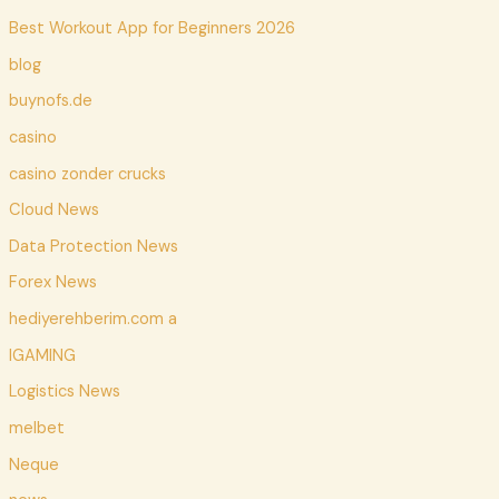
Best Workout App for Beginners 2026
blog
buynofs.de
casino
casino zonder crucks
Cloud News
Data Protection News
Forex News
hediyerehberim.com a
IGAMING
Logistics News
melbet
Neque