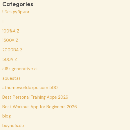
Categories
! Без рубрики
1
100%A Z
1500A Z
2000BA Z
500A Z
a16z generative ai
apuestas
athomeworldexpo.com 500
Best Personal Training Apps 2026
Best Workout App for Beginners 2026
blog
buynofs.de