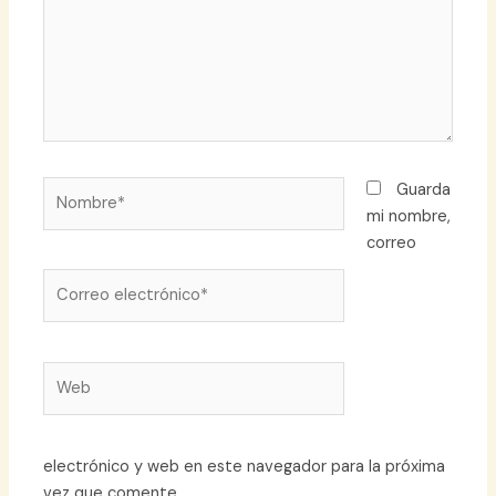
Nombre*
Guarda
mi nombre,
correo
Correo
electrónico*
Web
electrónico y web en este navegador para la próxima
vez que comente.