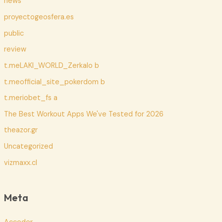
news
proyectogeosfera.es
public
review
t.meLAKI_WORLD_Zerkalo b
t.meofficial_site_pokerdom b
t.meriobet_fs a
The Best Workout Apps We've Tested for 2026
theazor.gr
Uncategorized
vizmaxx.cl
Meta