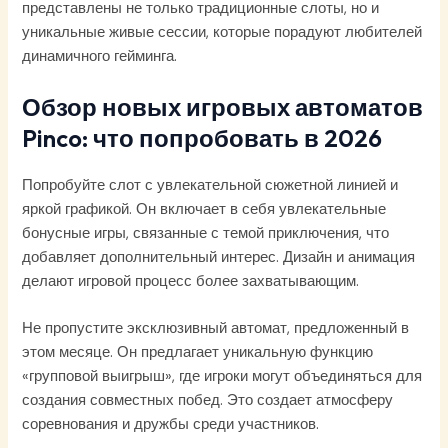
представлены не только традиционные слоты, но и
уникальные живые сессии, которые порадуют любителей
динамичного гейминга.
Обзор новых игровых автоматов
Pinco: что попробовать в 2026
Попробуйте слот с увлекательной сюжетной линией и
яркой графикой. Он включает в себя увлекательные
бонусные игры, связанные с темой приключения, что
добавляет дополнительный интерес. Дизайн и анимация
делают игровой процесс более захватывающим.
Не пропустите эксклюзивный автомат, предложенный в
этом месяце. Он предлагает уникальную функцию
«групповой выигрыш», где игроки могут объединяться для
создания совместных побед. Это создает атмосферу
соревнования и дружбы среди участников.