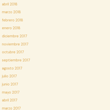
abril 2018
marzo 2018
febrero 2018
enero 2018
diciembre 2017
noviembre 2017
octubre 2017
septiembre 2017
agosto 2017
julio 2017
junio 2017
mayo 2017
abril 2017
marzo 2017