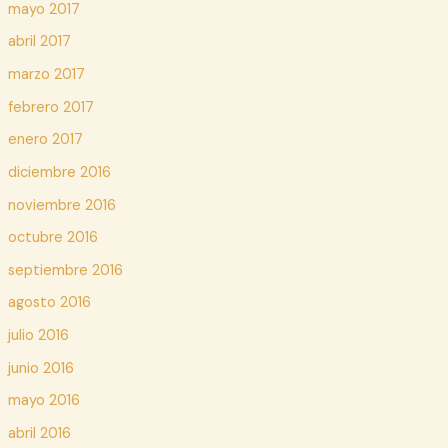
mayo 2017
abril 2017
marzo 2017
febrero 2017
enero 2017
diciembre 2016
noviembre 2016
octubre 2016
septiembre 2016
agosto 2016
julio 2016
junio 2016
mayo 2016
abril 2016