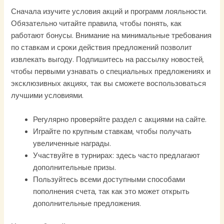
Сначала изучите условия акций и программ лояльности.
Обязательно читайте правила, чтобы понять, как
работают бонусы. Внимание на минимальные требования
по ставкам и сроки действия предложений позволит
извлекать выгоду. Подпишитесь на рассылку новостей,
чтобы первыми узнавать о специальных предложениях и
эксклюзивных акциях, так вы сможете воспользоваться
лучшими условиями.
Регулярно проверяйте раздел с акциями на сайте.
Играйте по крупным ставкам, чтобы получать
увеличенные награды.
Участвуйте в турнирах: здесь часто предлагают
дополнительные призы.
Пользуйтесь всеми доступными способами
пополнения счета, так как это может открыть
дополнительные предложения.