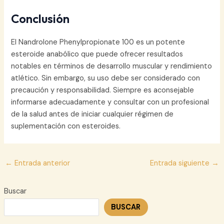
Conclusión
El Nandrolone Phenylpropionate 100 es un potente
esteroide anabólico que puede ofrecer resultados
notables en términos de desarrollo muscular y rendimiento
atlético. Sin embargo, su uso debe ser considerado con
precaución y responsabilidad. Siempre es aconsejable
informarse adecuadamente y consultar con un profesional
de la salud antes de iniciar cualquier régimen de
suplementación con esteroides.
Navegación
←
Entrada anterior
Entrada siguiente
→
de
entradas
Buscar
BUSCAR