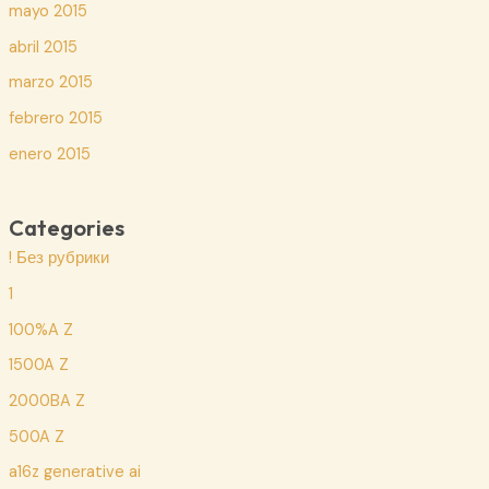
mayo 2015
abril 2015
marzo 2015
febrero 2015
enero 2015
Categories
! Без рубрики
1
100%A Z
1500A Z
2000BA Z
500A Z
a16z generative ai