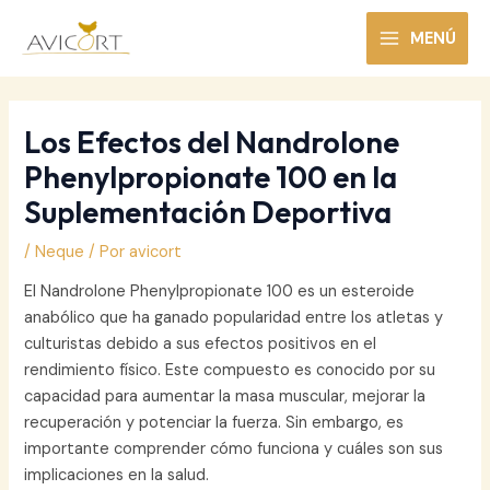
Ir
al
MENÚ
MAIN
contenido
MENU
Los Efectos del Nandrolone
Phenylpropionate 100 en la
Suplementación Deportiva
/
Neque
/ Por
avicort
El Nandrolone Phenylpropionate 100 es un esteroide
anabólico que ha ganado popularidad entre los atletas y
culturistas debido a sus efectos positivos en el
rendimiento físico. Este compuesto es conocido por su
capacidad para aumentar la masa muscular, mejorar la
recuperación y potenciar la fuerza. Sin embargo, es
importante comprender cómo funciona y cuáles son sus
implicaciones en la salud.