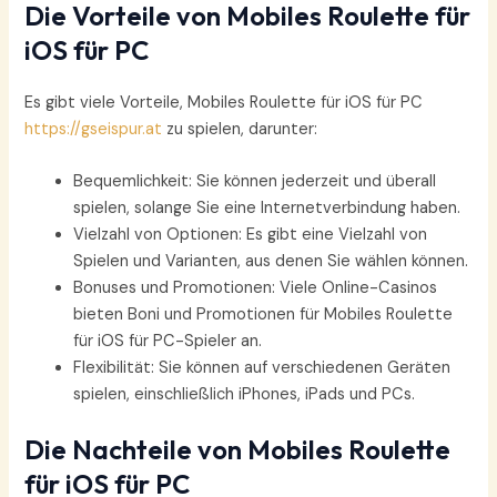
Die Vorteile von Mobiles Roulette für
iOS für PC
Es gibt viele Vorteile, Mobiles Roulette für iOS für PC
https://gseispur.at
zu spielen, darunter:
Bequemlichkeit: Sie können jederzeit und überall
spielen, solange Sie eine Internetverbindung haben.
Vielzahl von Optionen: Es gibt eine Vielzahl von
Spielen und Varianten, aus denen Sie wählen können.
Bonuses und Promotionen: Viele Online-Casinos
bieten Boni und Promotionen für Mobiles Roulette
für iOS für PC-Spieler an.
Flexibilität: Sie können auf verschiedenen Geräten
spielen, einschließlich iPhones, iPads und PCs.
Die Nachteile von Mobiles Roulette
für iOS für PC