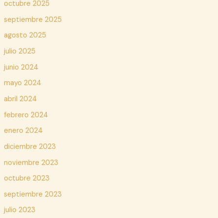
octubre 2025
septiembre 2025
agosto 2025
julio 2025
junio 2024
mayo 2024
abril 2024
febrero 2024
enero 2024
diciembre 2023
noviembre 2023
octubre 2023
septiembre 2023
julio 2023