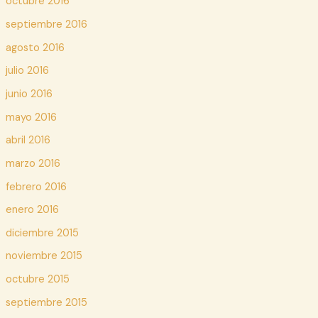
octubre 2016
septiembre 2016
agosto 2016
julio 2016
junio 2016
mayo 2016
abril 2016
marzo 2016
febrero 2016
enero 2016
diciembre 2015
noviembre 2015
octubre 2015
septiembre 2015