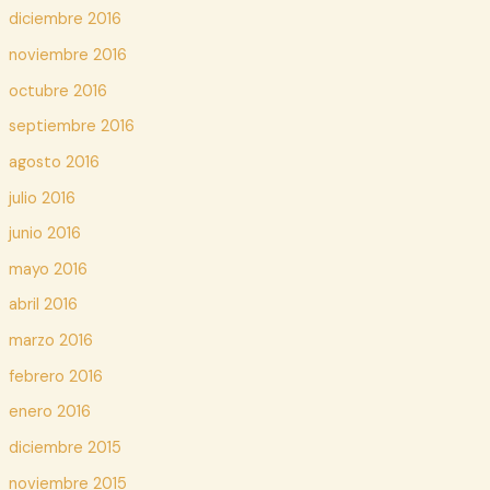
diciembre 2016
noviembre 2016
octubre 2016
septiembre 2016
agosto 2016
julio 2016
junio 2016
mayo 2016
abril 2016
marzo 2016
febrero 2016
enero 2016
diciembre 2015
noviembre 2015