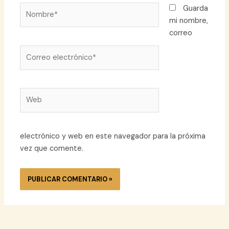
Nombre*
Guarda
mi nombre,
correo
Correo
electrónico*
Web
electrónico y web en este navegador para la próxima
vez que comente.