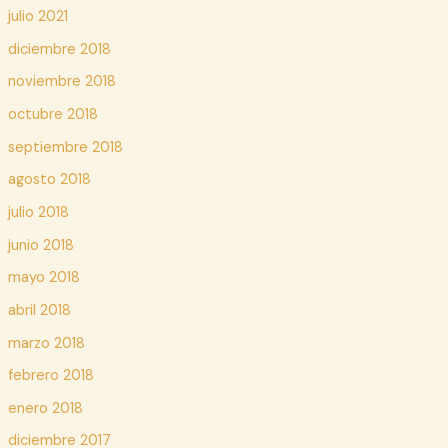
julio 2021
diciembre 2018
noviembre 2018
octubre 2018
septiembre 2018
agosto 2018
julio 2018
junio 2018
mayo 2018
abril 2018
marzo 2018
febrero 2018
enero 2018
diciembre 2017