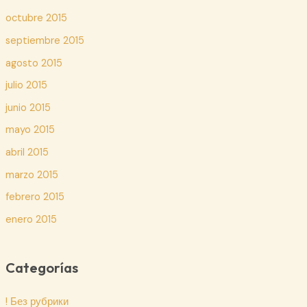
octubre 2015
septiembre 2015
agosto 2015
julio 2015
junio 2015
mayo 2015
abril 2015
marzo 2015
febrero 2015
enero 2015
Categorías
! Без рубрики