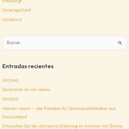
theazor.gr
Uncategorized
vizmaxx.cl
B
u
s
c
Entradas recientes
a
Untitled
r
p
Spojrzenie na vox casino
o
Untitled
r
twindor casino – das Paradies für Glücksspielliebhaber aus
:
Deutschland
Erforschen Sie die ultimative Erfahrung im Internet mit Brionis