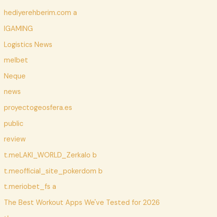
hediyerehberim.com a
IGAMING
Logistics News
melbet
Neque
news
proyectogeosfera.es
public
review
t.meLAKI_WORLD_Zerkalo b
t.meofficial_site_pokerdom b
t.meriobet_fs a
The Best Workout Apps We've Tested for 2026