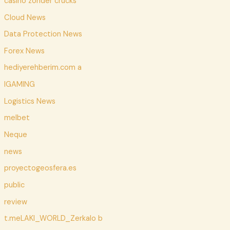
casino zonder crucks
Cloud News
Data Protection News
Forex News
hediyerehberim.com a
IGAMING
Logistics News
melbet
Neque
news
proyectogeosfera.es
public
review
t.meLAKI_WORLD_Zerkalo b