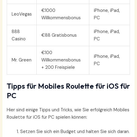
€1000
iPhone, iPad,
LeoVegas
Willkommensbonus
PC
888
iPhone, iPad,
€88 Gratisbonus
Casino
PC
€100
iPhone, iPad,
Mr. Green
Willkommensbonus
PC
+ 200 Freispiele
Tipps für Mobiles Roulette für iOS für
PC
Hier sind einige Tipps und Tricks, wie Sie erfolgreich Mobiles
Roulette für iOS für PC spielen können:
Setzen Sie sich ein Budget und halten Sie sich daran.