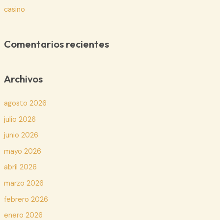
casino
Comentarios recientes
Archivos
agosto 2026
julio 2026
junio 2026
mayo 2026
abril 2026
marzo 2026
febrero 2026
enero 2026