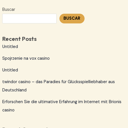
Buscar
BUSCAR
Recent Posts
Untitled
Spojrzenie na vox casino
Untitled
twindor casino – das Paradies für Glücksspielliebhaber aus
Deutschland
Erforschen Sie die ultimative Erfahrung im Internet mit Brionis
casino