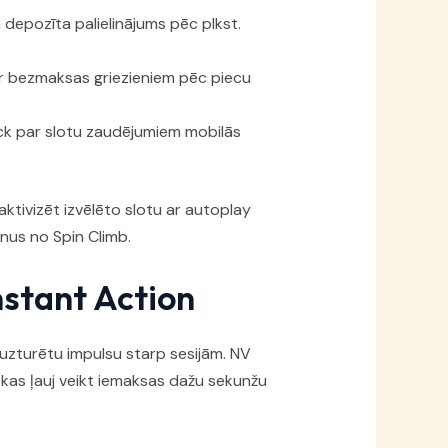
n depozīta palielinājums pēc plkst.
ar bezmaksas griezieniem pēc piecu
k par slotu zaudējumiem mobilās
 aktivizēt izvēlēto slotu ar autoplay
nus no Spin Climb.
stant Action
i uzturētu impulsu starp sesijām. NV
kas ļauj veikt iemaksas dažu sekunžu