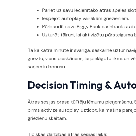
Pāriet uz savu iecienītāko ātrās spēles slot
Iespējot autoplay vairākām griezieniem.
Pārbaudīt savu Piggy Bank cashback statu
Uzturēt tālruni, lai aktivizētu pārsteiguma
Tā kā katra minūte ir svarīga, saskarne uztur navig
grieztu, viens pieskāriens, lai pielāgotu likmi, un vē
saņemtu bonusu.
Decision Timing & Aut
Ātras sesijas prasa tūlītēju lēmumu pieņemšanu. Sp
pirms aktivizē autoplay, uzticot, ka mašīna pārēj
griezienu skaitam.
Tipiskas darbības ātrās sesijas laikā: