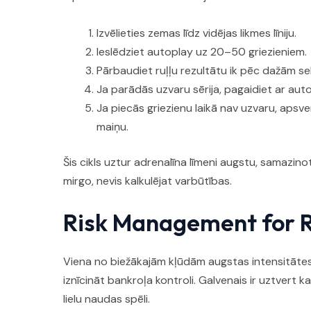
Izvēlieties zemas līdz vidējas likmes līniju.
Ieslēdziet autoplay uz 20–50 griezieniem.
Pārbaudiet ruļļu rezultātu ik pēc dažām s
Ja parādās uzvaru sērija, pagaidiet ar auto
Ja piecās griezienu laikā nav uzvaru, apsve
maiņu.
Šis cikls uztur adrenalīna līmeni augstu, samazinot 
mirgo, nevis kalkulējat varbūtības.
Risk Management for 
Viena no biežākajām kļūdām augstas intensitātes 
iznīcināt bankroļa kontroli. Galvenais ir uztvert ka
lielu naudas spēli.