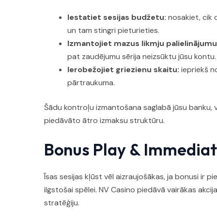
Iestatiet sesijas budžetu:
nosakiet, cik 
un tam stingri pieturieties.
Izmantojiet mazus likmju palielinājumu
pat zaudējumu sērija neizsūktu jūsu kontu.
Ierobežojiet griezienu skaitu:
iepriekš no
pārtraukuma.
Šādu kontroļu izmantošana saglabā jūsu banku, v
piedāvāto ātro izmaksu struktūru.
Bonus Play & Immedia
Īsas sesijas kļūst vēl aizraujošākas, ja bonusi ir pi
ilgstošai spēlei. NV Casino piedāvā vairākas akcij
stratēģiju.