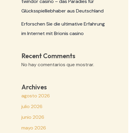
twindor casino – das Paradies für
Glücksspielliebhaber aus Deutschland
Erforschen Sie die ultimative Erfahrung
im Internet mit Brionis casino
Recent Comments
No hay comentarios que mostrar.
Archives
agosto 2026
julio 2026
junio 2026
mayo 2026