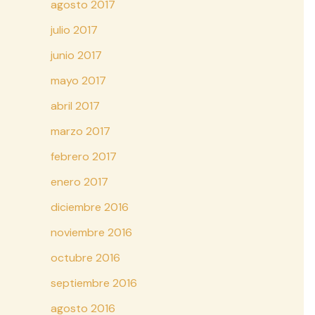
agosto 2017
julio 2017
junio 2017
mayo 2017
abril 2017
marzo 2017
febrero 2017
enero 2017
diciembre 2016
noviembre 2016
octubre 2016
septiembre 2016
agosto 2016