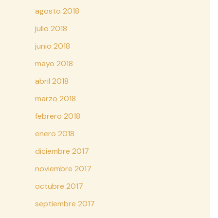
agosto 2018
julio 2018
junio 2018
mayo 2018
abril 2018
marzo 2018
febrero 2018
enero 2018
diciembre 2017
noviembre 2017
octubre 2017
septiembre 2017