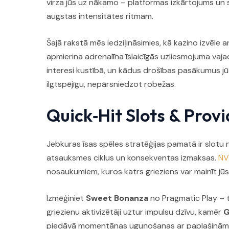
virza jūs uz nākamo – platformas izkārtojums un sp
augstas intensitātes ritmam.
Šajā rakstā mēs iedziļināsimies, kā kazino izvēle 
apmierina adrenalīna īslaicīgās uzliesmojuma vaja
interesi kustībā, un kādus drošības pasākumus jūs
ilgtspējīgu, nepārsniedzot robežas.
Quick‑Hit Slots & Provi
Jebkuras īsas spēles stratēģijas pamatā ir slotu
atsauksmes ciklus un konsekventas izmaksas.
NV
nosaukumiem, kuros katrs grieziens var mainīt j
Izmēģiniet
Sweet Bonanza
no Pragmatic Play – t
griezienu aktivizētāji uztur impulsu dzīvu, kamēr
G
piedāvā momentānas uguņošanas ar paplašināma