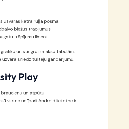
s uzvaras katrā ruļļa posmā.
pbalvo biežus trāpījumus.
augstu trāpījumu līmeni.
 grafiku un stingru izmaksu tabulām,
a uzvara sniedz tūlītēju gandarījumu.
sity Play
, braucienu un atpūtu
lā vietne un īpaši Android lietotne ir