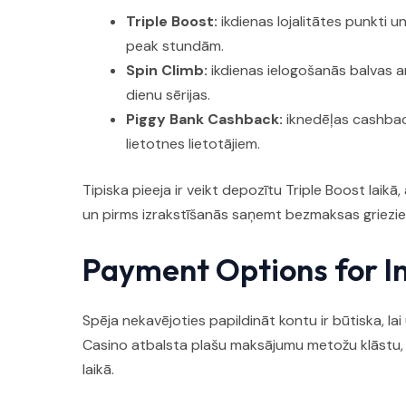
Triple Boost:
ikdienas lojalitātes punkti u
peak stundām.
Spin Climb:
ikdienas ielogošanās balvas 
dienu sērijas.
Piggy Bank Cashback:
iknedēļas cashbac
lietotnes lietotājiem.
Tipiska pieeja ir veikt depozītu Triple Boost laikā,
un pirms izrakstīšanās saņemt bezmaksas griezie
Payment Options for In
Spēja nekavējoties papildināt kontu ir būtiska, la
Casino atbalsta plašu maksājumu metožu klāstu, 
laikā.