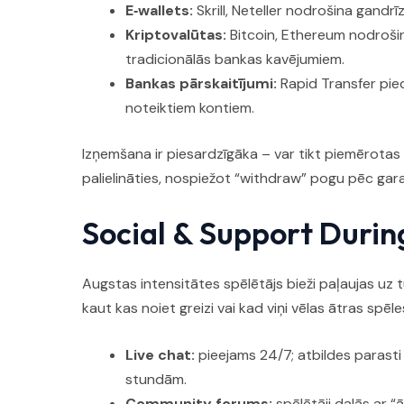
E‑wallets:
Skrill, Neteller nodrošina gandrīz
Kriptovalūtas:
Bitcoin, Ethereum nodroš
tradicionālās bankas kavējumiem.
Bankas pārskaitījumi:
Rapid Transfer pied
noteiktiem kontiem.
Izņemšana ir piesardzīgāka – var tikt piemērotas
palielināties, nospiežot “withdraw” pogu pēc gara
Social & Support Durin
Augstas intensitātes spēlētājs bieži paļaujas uz t
kaut kas noiet greizi vai kad viņi vēlas ātras spē
Live chat:
pieejams 24/7; atbildes parasti
stundām.
Community forums:
spēlētāji dalās ar “