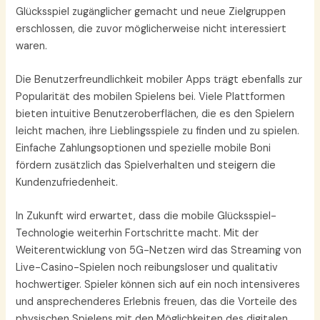
Glücksspiel zugänglicher gemacht und neue Zielgruppen
erschlossen, die zuvor möglicherweise nicht interessiert
waren.
Die Benutzerfreundlichkeit mobiler Apps trägt ebenfalls zur
Popularität des mobilen Spielens bei. Viele Plattformen
bieten intuitive Benutzeroberflächen, die es den Spielern
leicht machen, ihre Lieblingsspiele zu finden und zu spielen.
Einfache Zahlungsoptionen und spezielle mobile Boni
fördern zusätzlich das Spielverhalten und steigern die
Kundenzufriedenheit.
In Zukunft wird erwartet, dass die mobile Glücksspiel-
Technologie weiterhin Fortschritte macht. Mit der
Weiterentwicklung von 5G-Netzen wird das Streaming von
Live-Casino-Spielen noch reibungsloser und qualitativ
hochwertiger. Spieler können sich auf ein noch intensiveres
und ansprechenderes Erlebnis freuen, das die Vorteile des
physischen Spielens mit den Möglichkeiten des digitalen