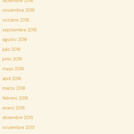
diciembre 2016
noviembre 2016
octubre 2016
septiembre 2016
agosto 2016
julio 2016
junio 2016
mayo 2016
abril 2016
marzo 2016
febrero 2016
enero 2016
diciembre 2015
noviembre 2015