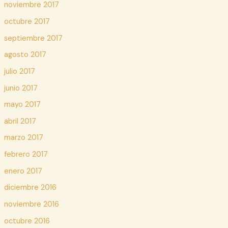
noviembre 2017
octubre 2017
septiembre 2017
agosto 2017
julio 2017
junio 2017
mayo 2017
abril 2017
marzo 2017
febrero 2017
enero 2017
diciembre 2016
noviembre 2016
octubre 2016