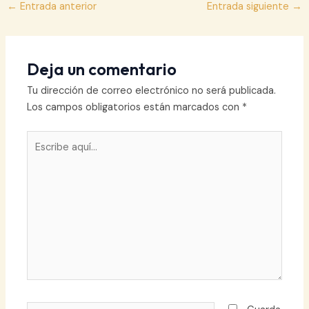
Navegación
←
Entrada anterior
Entrada siguiente
→
de
entradas
Deja un comentario
Tu dirección de correo electrónico no será publicada.
Los campos obligatorios están marcados con
*
Escribe
aquí...