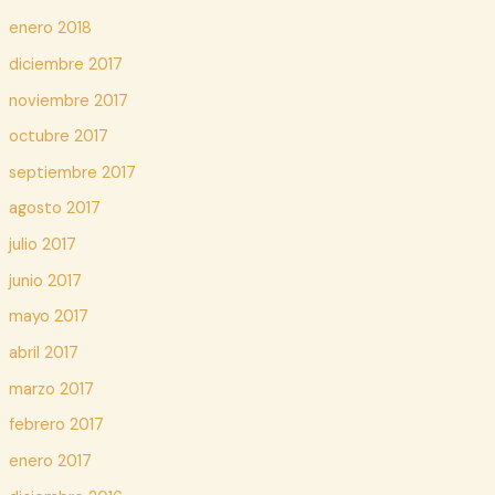
enero 2018
diciembre 2017
noviembre 2017
octubre 2017
septiembre 2017
agosto 2017
julio 2017
junio 2017
mayo 2017
abril 2017
marzo 2017
febrero 2017
enero 2017