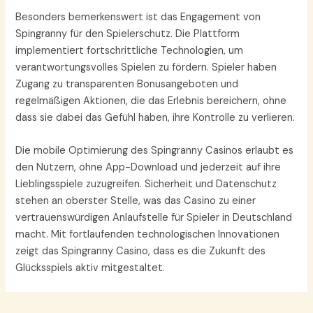
Besonders bemerkenswert ist das Engagement von
Spingranny für den Spielerschutz. Die Plattform
implementiert fortschrittliche Technologien, um
verantwortungsvolles Spielen zu fördern. Spieler haben
Zugang zu transparenten Bonusangeboten und
regelmäßigen Aktionen, die das Erlebnis bereichern, ohne
dass sie dabei das Gefühl haben, ihre Kontrolle zu verlieren.
Die mobile Optimierung des Spingranny Casinos erlaubt es
den Nutzern, ohne App-Download und jederzeit auf ihre
Lieblingsspiele zuzugreifen. Sicherheit und Datenschutz
stehen an oberster Stelle, was das Casino zu einer
vertrauenswürdigen Anlaufstelle für Spieler in Deutschland
macht. Mit fortlaufenden technologischen Innovationen
zeigt das Spingranny Casino, dass es die Zukunft des
Glücksspiels aktiv mitgestaltet.