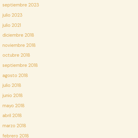
septiembre 2023
julio 2023
julio 2021
diciembre 2018
noviembre 2018
octubre 2018
septiembre 2018
agosto 2018
julio 2018
junio 2018
mayo 2018
abril 2018
marzo 2018
febrero 2018