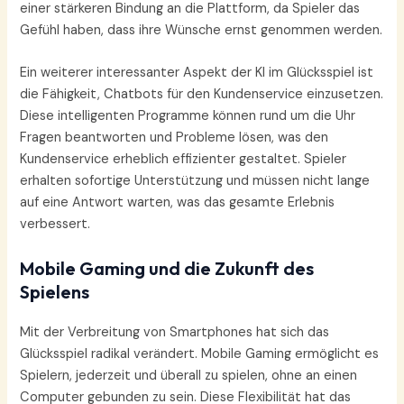
einer stärkeren Bindung an die Plattform, da Spieler das
Gefühl haben, dass ihre Wünsche ernst genommen werden.
Ein weiterer interessanter Aspekt der KI im Glücksspiel ist
die Fähigkeit, Chatbots für den Kundenservice einzusetzen.
Diese intelligenten Programme können rund um die Uhr
Fragen beantworten und Probleme lösen, was den
Kundenservice erheblich effizienter gestaltet. Spieler
erhalten sofortige Unterstützung und müssen nicht lange
auf eine Antwort warten, was das gesamte Erlebnis
verbessert.
Mobile Gaming und die Zukunft des
Spielens
Mit der Verbreitung von Smartphones hat sich das
Glücksspiel radikal verändert. Mobile Gaming ermöglicht es
Spielern, jederzeit und überall zu spielen, ohne an einen
Computer gebunden zu sein. Diese Flexibilität hat das