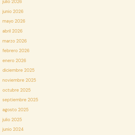
julio 2026
junio 2026
mayo 2026
abril 2026
marzo 2026
febrero 2026
enero 2026
diciembre 2025
noviembre 2025
octubre 2025
septiembre 2025
agosto 2025
julio 2025
junio 2024