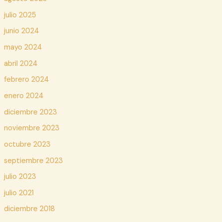
julio 2025
junio 2024
mayo 2024
abril 2024
febrero 2024
enero 2024
diciembre 2023
noviembre 2023
octubre 2023
septiembre 2023
julio 2023
julio 2021
diciembre 2018