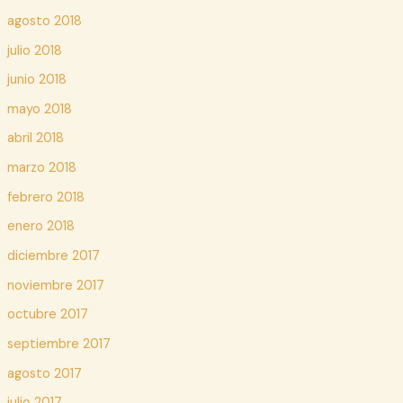
agosto 2018
julio 2018
junio 2018
mayo 2018
abril 2018
marzo 2018
febrero 2018
enero 2018
diciembre 2017
noviembre 2017
octubre 2017
septiembre 2017
agosto 2017
julio 2017