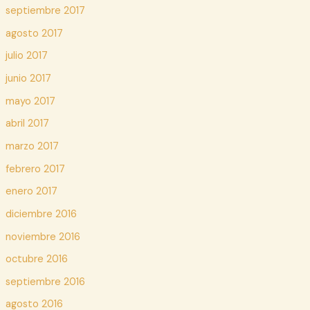
septiembre 2017
agosto 2017
julio 2017
junio 2017
mayo 2017
abril 2017
marzo 2017
febrero 2017
enero 2017
diciembre 2016
noviembre 2016
octubre 2016
septiembre 2016
agosto 2016