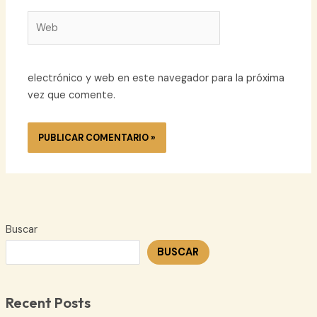
Web
electrónico y web en este navegador para la próxima
vez que comente.
Buscar
BUSCAR
Recent Posts