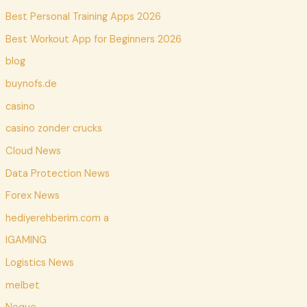
Best Personal Training Apps 2026
Best Workout App for Beginners 2026
blog
buynofs.de
casino
casino zonder crucks
Cloud News
Data Protection News
Forex News
hediyerehberim.com a
IGAMING
Logistics News
melbet