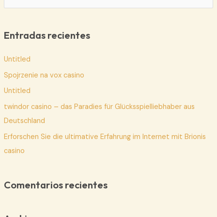
u
s
c
Entradas recientes
a
Untitled
r
p
Spojrzenie na vox casino
o
Untitled
r
twindor casino – das Paradies für Glücksspielliebhaber aus
:
Deutschland
Erforschen Sie die ultimative Erfahrung im Internet mit Brionis
casino
Comentarios recientes