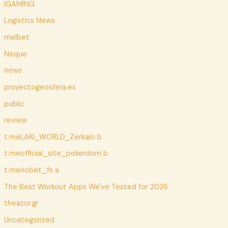
IGAMING
Logistics News
melbet
Neque
news
proyectogeosfera.es
public
review
t.meLAKI_WORLD_Zerkalo b
t.meofficial_site_pokerdom b
t.meriobet_fs a
The Best Workout Apps We've Tested for 2026
theazor.gr
Uncategorized