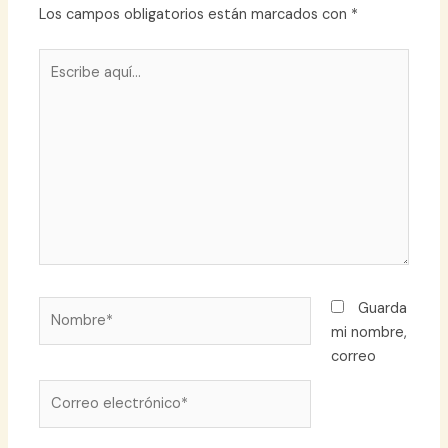
Los campos obligatorios están marcados con
*
Escribe
aquí...
Nombre*
Guarda
mi nombre,
correo
Correo
electrónico*