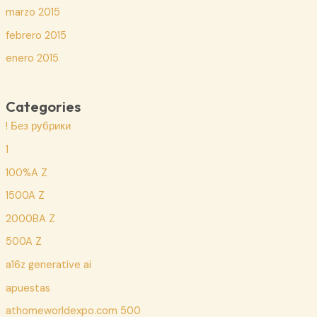
marzo 2015
febrero 2015
enero 2015
Categories
! Без рубрики
1
100%A Z
1500A Z
2000BA Z
500A Z
a16z generative ai
apuestas
athomeworldexpo.com 500