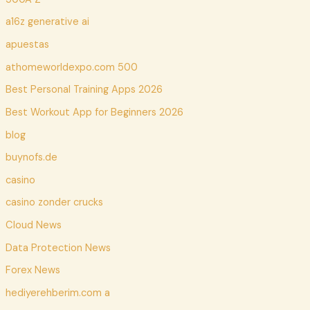
a16z generative ai
apuestas
athomeworldexpo.com 500
Best Personal Training Apps 2026
Best Workout App for Beginners 2026
blog
buynofs.de
casino
casino zonder crucks
Cloud News
Data Protection News
Forex News
hediyerehberim.com a