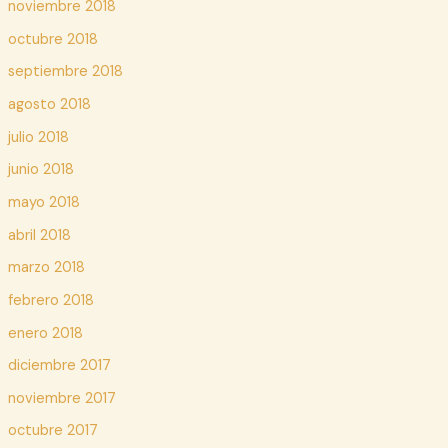
noviembre 2018
octubre 2018
septiembre 2018
agosto 2018
julio 2018
junio 2018
mayo 2018
abril 2018
marzo 2018
febrero 2018
enero 2018
diciembre 2017
noviembre 2017
octubre 2017