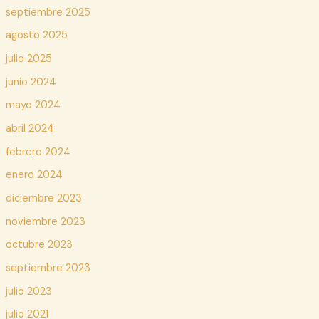
septiembre 2025
agosto 2025
julio 2025
junio 2024
mayo 2024
abril 2024
febrero 2024
enero 2024
diciembre 2023
noviembre 2023
octubre 2023
septiembre 2023
julio 2023
julio 2021