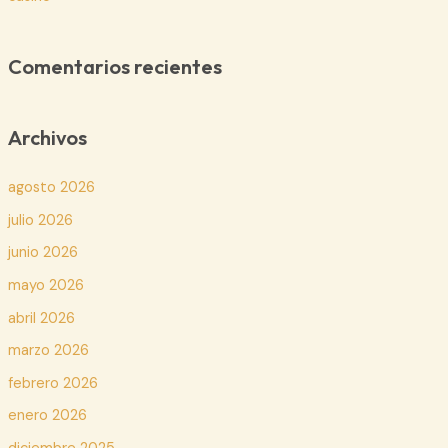
Comentarios recientes
Archivos
agosto 2026
julio 2026
junio 2026
mayo 2026
abril 2026
marzo 2026
febrero 2026
enero 2026