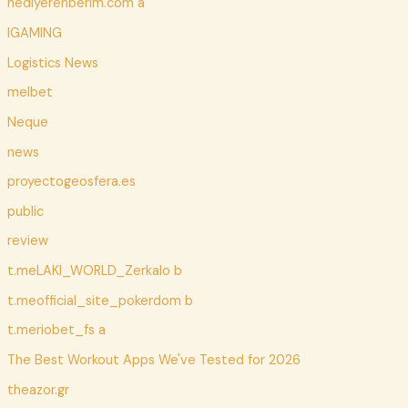
hediyerehberim.com a
IGAMING
Logistics News
melbet
Neque
news
proyectogeosfera.es
public
review
t.meLAKI_WORLD_Zerkalo b
t.meofficial_site_pokerdom b
t.meriobet_fs a
The Best Workout Apps We've Tested for 2026
theazor.gr