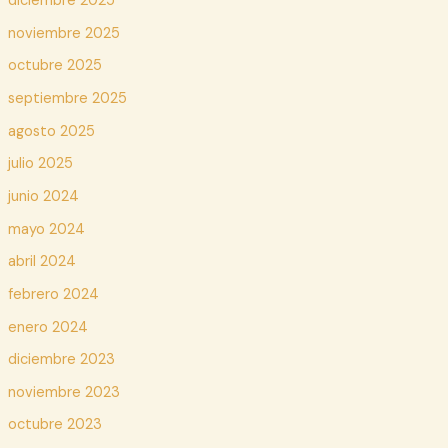
diciembre 2025
noviembre 2025
octubre 2025
septiembre 2025
agosto 2025
julio 2025
junio 2024
mayo 2024
abril 2024
febrero 2024
enero 2024
diciembre 2023
noviembre 2023
octubre 2023