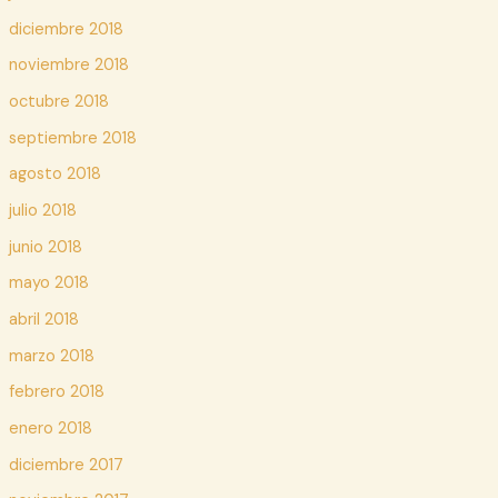
diciembre 2018
noviembre 2018
octubre 2018
septiembre 2018
agosto 2018
julio 2018
junio 2018
mayo 2018
abril 2018
marzo 2018
febrero 2018
enero 2018
diciembre 2017