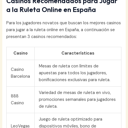
Casinos Recomendados para Jugar
a la Ruleta Online en España
Para los jugadores novatos que buscan los mejores casinos
para jugar a la ruleta online en España, a continuación se
presentan 3 casinos recomendados:
Casino
Características
Mesas de ruleta con límites de
Casino
apuestas para todos los jugadores,
Barcelona
bonificaciones exclusivas para ruleta.
Variedad de mesas de ruleta en vivo,
888
promociones semanales para jugadores
Casino
de ruleta.
Juego de ruleta optimizado para
LeoVegas
dispositivos móviles, bono de