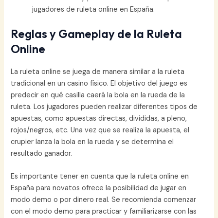
jugadores de ruleta online en España.
Reglas y Gameplay de la Ruleta
Online
La ruleta online se juega de manera similar a la ruleta
tradicional en un casino físico. El objetivo del juego es
predecir en qué casilla caerá la bola en la rueda de la
ruleta. Los jugadores pueden realizar diferentes tipos de
apuestas, como apuestas directas, divididas, a pleno,
rojos/negros, etc. Una vez que se realiza la apuesta, el
crupier lanza la bola en la rueda y se determina el
resultado ganador.
Es importante tener en cuenta que la ruleta online en
España para novatos ofrece la posibilidad de jugar en
modo demo o por dinero real. Se recomienda comenzar
con el modo demo para practicar y familiarizarse con las