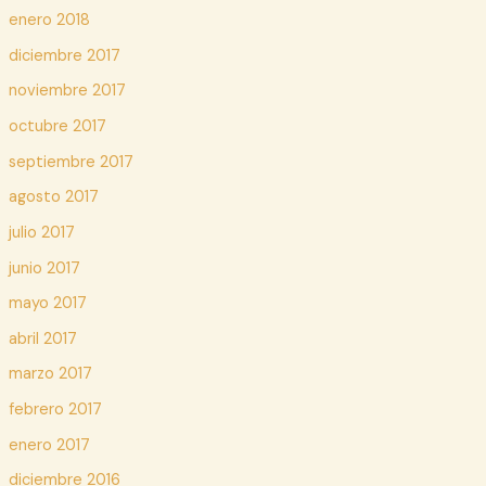
enero 2018
diciembre 2017
noviembre 2017
octubre 2017
septiembre 2017
agosto 2017
julio 2017
junio 2017
mayo 2017
abril 2017
marzo 2017
febrero 2017
enero 2017
diciembre 2016