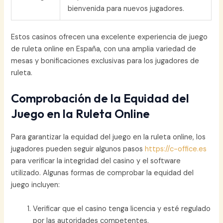
bienvenida para nuevos jugadores.
Estos casinos ofrecen una excelente experiencia de juego
de ruleta online en España, con una amplia variedad de
mesas y bonificaciones exclusivas para los jugadores de
ruleta.
Comprobación de la Equidad del
Juego en la Ruleta Online
Para garantizar la equidad del juego en la ruleta online, los
jugadores pueden seguir algunos pasos
https://c-office.es
para verificar la integridad del casino y el software
utilizado. Algunas formas de comprobar la equidad del
juego incluyen:
Verificar que el casino tenga licencia y esté regulado
por las autoridades competentes.