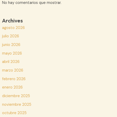
No hay comentarios que mostrar.
Archives
agosto 2026
julio 2026
junio 2026
mayo 2026
abril 2026
marzo 2026
febrero 2026
enero 2026
diciembre 2025
noviembre 2025
octubre 2025