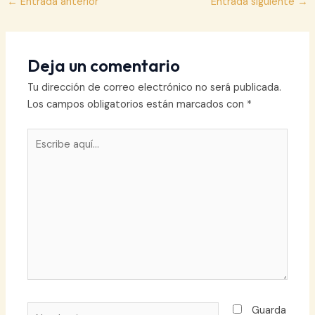
←
Entrada anterior
Entrada siguiente
→
de
entradas
Deja un comentario
Tu dirección de correo electrónico no será publicada.
Los campos obligatorios están marcados con
*
Escribe
aquí...
Nombre*
Guarda