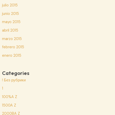
julio 2015
junio 2015
mayo 2015
abril 2015
marzo 2015
febrero 2015
enero 2015
Categories
! Без рубрики
1
100%A Z
1500A Z
2000BA Z