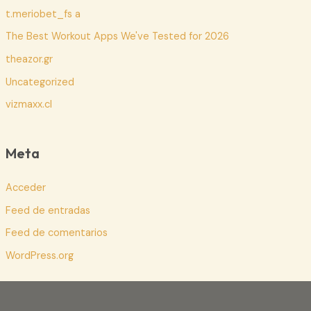
t.meriobet_fs a
The Best Workout Apps We've Tested for 2026
theazor.gr
Uncategorized
vizmaxx.cl
Meta
Acceder
Feed de entradas
Feed de comentarios
WordPress.org