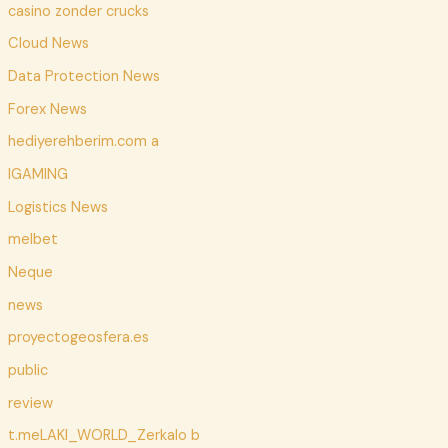
casino zonder crucks
Cloud News
Data Protection News
Forex News
hediyerehberim.com a
IGAMING
Logistics News
melbet
Neque
news
proyectogeosfera.es
public
review
t.meLAKI_WORLD_Zerkalo b