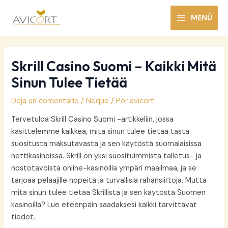
Ir
al
MENÚ
MAIN
contenido
MENU
Skrill Casino Suomi – Kaikki Mitä
Sinun Tulee Tietää
Deja un comentario
/
Neque
/ Por
avicort
Tervetuloa Skrill Casino Suomi -artikkeliin, jossa
käsittelemme kaikkea, mitä sinun tulee tietää tästä
suositusta maksutavasta ja sen käytöstä suomalaisissa
nettikasinoissa. Skrill on yksi suosituimmista talletus- ja
nostotavoista online-kasinoilla ympäri maailmaa, ja se
tarjoaa pelaajille nopeita ja turvallisia rahansiirtoja. Mutta
mitä sinun tulee
tietää Skrillistä ja sen käytöstä Suomen
kasinoilla? Lue eteenpäin saadaksesi kaikki tarvittavat
tiedot.