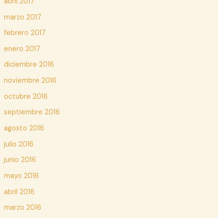
abril 2017
marzo 2017
febrero 2017
enero 2017
diciembre 2016
noviembre 2016
octubre 2016
septiembre 2016
agosto 2016
julio 2016
junio 2016
mayo 2016
abril 2016
marzo 2016