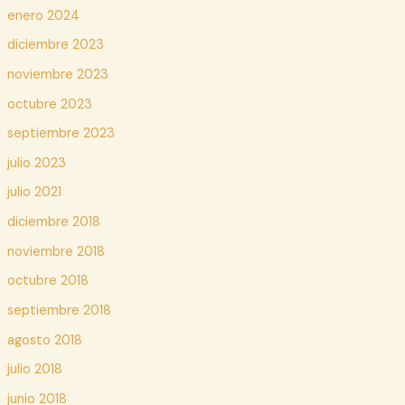
enero 2024
diciembre 2023
noviembre 2023
octubre 2023
septiembre 2023
julio 2023
julio 2021
diciembre 2018
noviembre 2018
octubre 2018
septiembre 2018
agosto 2018
julio 2018
junio 2018