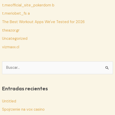
t.meofficial_site_pokerdom b
t.meriobet_fs a
The Best Workout Apps We've Tested for 2026
theazor.gr
Uncategorized
vizmaxx.cl
B
u
s
c
Entradas recientes
a
Untitled
r
p
Spojrzenie na vox casino