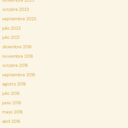
noviembre 2023
octubre 2023
septiembre 2023
julio 2023
julio 2021
diciembre 2018
noviembre 2018
octubre 2018
septiembre 2018
agosto 2018
julio 2018
junio 2018
mayo 2018
abril 2018