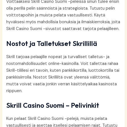
Voittaaksesi Skrill Casino Suomi -peleissä sinun tulee ensin
olla perillä pelin säännöistä ja strategioista. Tutustu pelin
voittotapoihin ja muista pelata vastuullisesti. Käytä
hyväksesi myös mahdollisia bonuksia ja ilmaiskierroksia, joita
Skrill Casino Suomi -sivustot saattavat tarjota pelaajilleen.
Nostot ja Talletukset Skrillillä
Skrill tarjoaa pelaajille nopeat ja turvalliset talletus- ja
nostomahdollisuudet online-kasinoilla. Voit tallettaa rahaa
Skrill-tilillesi eri tavoin, kuten pankkikortilla, luottokortilla tai
pankkisiirrolla. Nostot Skrilliltä ovat yleensä välittömiä,
mutta voivat vaatia jonkin verran käsittelyaikaa kasinosta
riippuen.
Skrill Casino Suomi – Pelivinkit
Kun pelaat Skrill Casino Suomi -pelejä, muista pelata
vastuullisesti ja asettaa itsellesi pelaamisen rajat. Tutustu