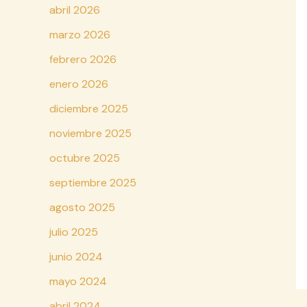
abril 2026
marzo 2026
febrero 2026
enero 2026
diciembre 2025
noviembre 2025
octubre 2025
septiembre 2025
agosto 2025
julio 2025
junio 2024
mayo 2024
abril 2024