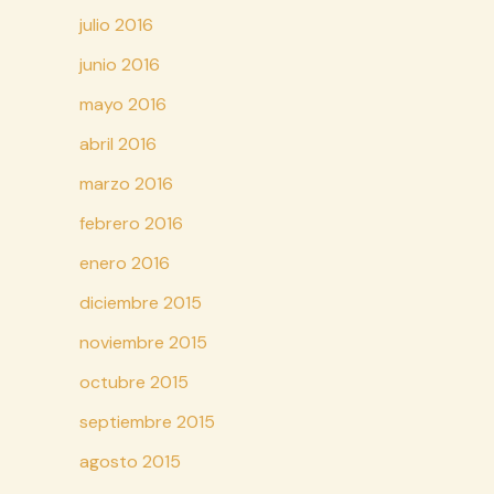
julio 2016
junio 2016
mayo 2016
abril 2016
marzo 2016
febrero 2016
enero 2016
diciembre 2015
noviembre 2015
octubre 2015
septiembre 2015
agosto 2015