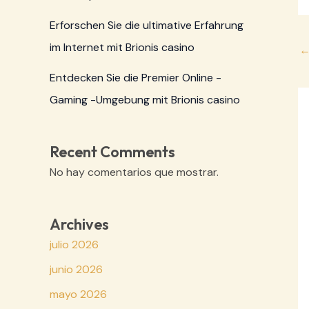
Erforschen Sie die ultimative Erfahrung
Na
im Internet mit Brionis casino
d
Entdecken Sie die Premier Online -
en
Gaming -Umgebung mit Brionis casino
Recent Comments
No hay comentarios que mostrar.
Archives
julio 2026
junio 2026
mayo 2026