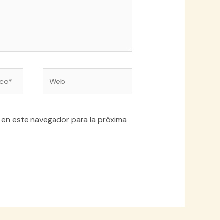
Web
 en este navegador para la próxima