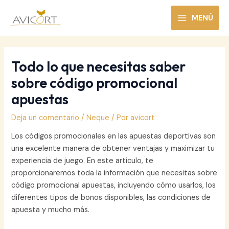
Ir
al
MENÚ
MAIN
contenido
MENU
Todo lo que necesitas saber
sobre código promocional
apuestas
Deja un comentario
/
Neque
/ Por
avicort
Los códigos promocionales en las apuestas deportivas son
una excelente manera de obtener ventajas y maximizar tu
experiencia de juego. En este artículo, te
proporcionaremos toda la información que necesitas sobre
código promocional apuestas, incluyendo cómo usarlos, los
diferentes tipos de bonos disponibles, las condiciones de
apuesta y mucho más.