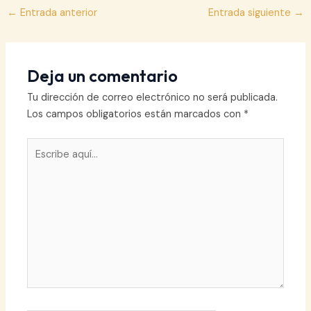
Navegación
←
Entrada anterior
Entrada siguiente
→
de
entradas
Deja un comentario
Tu dirección de correo electrónico no será publicada.
Los campos obligatorios están marcados con
*
Escribe
aquí...