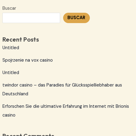
Buscar
BUSCAR
Recent Posts
Untitled
Spojrzenie na vox casino
Untitled
twindor casino – das Paradies für Glücksspielliebhaber aus
Deutschland
Erforschen Sie die ultimative Erfahrung im Internet mit Brionis
casino
Recent Comments