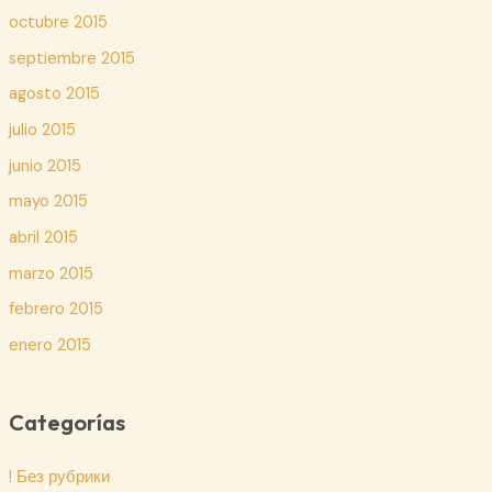
octubre 2015
septiembre 2015
agosto 2015
julio 2015
junio 2015
mayo 2015
abril 2015
marzo 2015
febrero 2015
enero 2015
Categorías
! Без рубрики