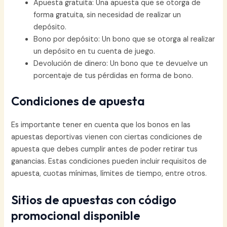
Apuesta gratuita: Una apuesta que se otorga de
forma gratuita, sin necesidad de realizar un
depósito.
Bono por depósito: Un bono que se otorga al realizar
un depósito en tu cuenta de juego.
Devolución de dinero: Un bono que te devuelve un
porcentaje de tus pérdidas en forma de bono.
Condiciones de apuesta
Es importante tener en cuenta que los bonos en las
apuestas deportivas vienen con ciertas condiciones de
apuesta que debes cumplir antes de poder retirar tus
ganancias. Estas condiciones pueden incluir requisitos de
apuesta, cuotas mínimas, límites de tiempo, entre otros.
Sitios de apuestas con código
promocional disponible