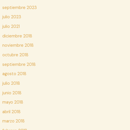
septiembre 2023
julio 2023
julio 2021
diciembre 2018
noviembre 2018
octubre 2018
septiembre 2018
agosto 2018
julio 2018
junio 2018
mayo 2018
abril 2018
marzo 2018