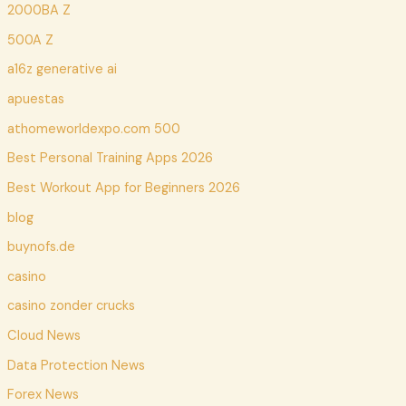
2000BA Z
500A Z
a16z generative ai
apuestas
athomeworldexpo.com 500
Best Personal Training Apps 2026
Best Workout App for Beginners 2026
blog
buynofs.de
casino
casino zonder crucks
Cloud News
Data Protection News
Forex News