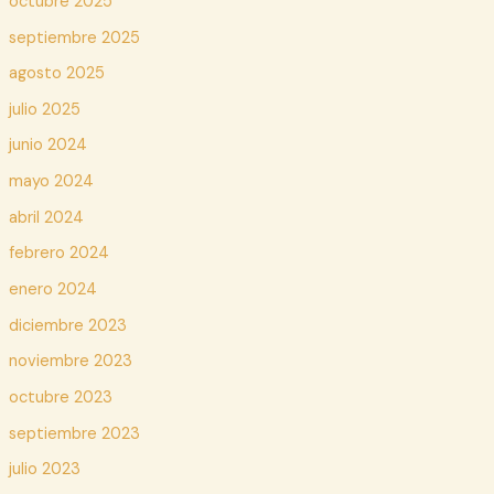
octubre 2025
septiembre 2025
agosto 2025
julio 2025
junio 2024
mayo 2024
abril 2024
febrero 2024
enero 2024
diciembre 2023
noviembre 2023
octubre 2023
septiembre 2023
julio 2023