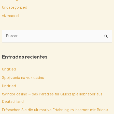
Uncategorized
vizmaxx.cl
B
u
s
c
Entradas recientes
a
Untitled
r
p
Spojrzenie na vox casino
o
Untitled
r
twindor casino – das Paradies für Glücksspielliebhaber aus
:
Deutschland
Erforschen Sie die ultimative Erfahrung im Internet mit Brionis