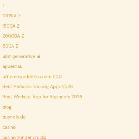
1
100%A Z
1500A Z
2000BA Z
500A Z
a16z generative ai
apuestas
athomeworldexpo.com 500
Best Personal Training Apps 2026
Best Workout App for Beginners 2026
blog
buynofs.de
casino
casino zonder crucks