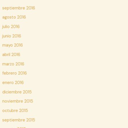
septiembre 2016
agosto 2016
julio 2016
junio 2016
mayo 2016
abril 2016
marzo 2016
febrero 2016
enero 2016
diciembre 2015
noviembre 2015
octubre 2015
septiembre 2015