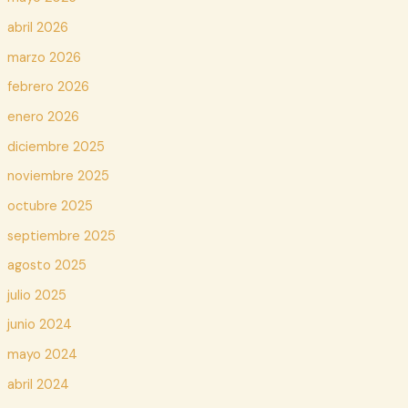
abril 2026
marzo 2026
febrero 2026
enero 2026
diciembre 2025
noviembre 2025
octubre 2025
septiembre 2025
agosto 2025
julio 2025
junio 2024
mayo 2024
abril 2024