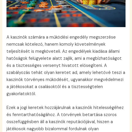
A kaszinók számára a működési engedély megszerzése
nemcsak kötelező, hanem komoly követelmények
teljesítését is megköveteli. Az engedélyek kiadása állami
hatóságok felügyelete alatt zajlik, ami a megbízhatóságot
és a tisztességes versenyt hivatott elősegíteni. A
szabályozás tehát olyan keretet ad, amely lehetővé teszi a
kaszinók törvényes működését, ugyanakkor megvédelmezi
a játékosokat a csalásoktól és a tisztességtelen
gyakorlatoktól.
Ezek a jogi keretek hozzájárulnak a kaszinók hitelességéhez
és fenntarthatóságához. A törvények betartása szoros
összefüggésben áll a kaszinók reputációjával, hiszen a
játékosok nagyobb bizalommal fordulnak olyan