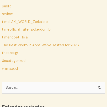
public
review
t.meLAKI_WORLD_Zerkalo b
t.meofficial_site_pokerdom b
t.meriobet_fs a
The Best Workout Apps We've Tested for 2026
theazor.gr
Uncategorized
vizmaxx.cl
B
u
s
c
Entradas recientes