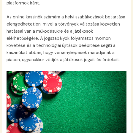
platformok iránt.
Az online kaszinók számára a helyi szabályozások betartása
elengedhetetlen, mivel a törvények változása közvetlen
hatással van a működésükre és a játékosok
elérhetőségére. A jogszabályok folyamatos nyomon
követése és a technológiai újítások beépítése segíti a
kaszinókat abban, hogy versenyképesek maradjanak a
piacon, ugyanakkor védjék a játékosok jogait és érdekeit.