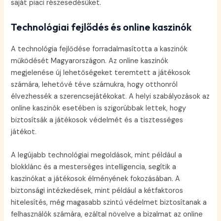
saját piaci részesedésüket.
Technológiai fejlődés és online kaszinók
A technológia fejlődése forradalmasította a kaszinók
működését Magyarországon. Az online kaszinók
megjelenése új lehetőségeket teremtett a játékosok
számára, lehetővé téve számukra, hogy otthonról
élvezhessék a szerencsejátékokat. A helyi szabályozások az
online kaszinók esetében is szigorúbbak lettek, hogy
biztosítsák a játékosok védelmét és a tisztességes
játékot.
A legújabb technológiai megoldások, mint például a
blokklánc és a mesterséges intelligencia, segítik a
kaszinókat a játékosok élményének fokozásában. A
biztonsági intézkedések, mint például a kétfaktoros
hitelesítés, még magasabb szintű védelmet biztosítanak a
felhasználók számára, ezáltal növelve a bizalmat az online