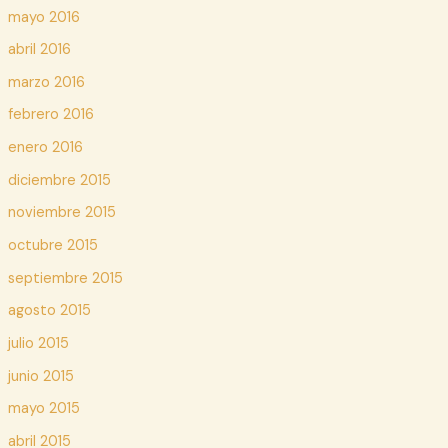
mayo 2016
abril 2016
marzo 2016
febrero 2016
enero 2016
diciembre 2015
noviembre 2015
octubre 2015
septiembre 2015
agosto 2015
julio 2015
junio 2015
mayo 2015
abril 2015