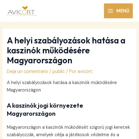
Ir
al
MENÚ
MAIN
contenido
MENU
A helyi szabályozások hatása a
kaszinók működésére
Magyarországon
Deja un comentario
/
public
/ Por
avicort
A helyi szabályozások hatása a kaszinók működésére
Magyarországon
A kaszinók jogi környezete
Magyarországon
Magyarországon a kaszinók működését szigorú jogi keretek
szabályozzák, amelyek célja a játékosok védelme és a