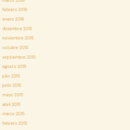
marzo 2016
febrero 2016
enero 2016
diciembre 2015
noviembre 2015
octubre 2015
septiembre 2015
agosto 2015
julio 2015
junio 2015
mayo 2015
abril 2015
marzo 2015
febrero 2015