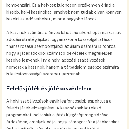
kompenzálni. Ez a helyzet különösen érzékenyen érinti a
kisebb, helyi kaszinókat, amelyek nem tudják olyan könnyen
kezelni az adóterheket, mint a nagyobb láncok.
A kaszinók számára előnyös lehet, ha sikerül optimalizálniuk
adózási stratégiájukat, ugyanakkor a közszolgáltatások
finanszírozása szempontjából az állam számára is fontos,
hogy a játékadókból származó bevételek megfelelően
kezelve legyenek. Így a helyi adózási szabályozások
nemcsak a kaszinók, hanem a társadalom egésze számára
is kulcsfontosságú szerepet játszanak.
Felelős játék és játékosvédelem
A helyi szabályozások egyik legfontosabb aspektusa a
felelős játék elősegítése. A kaszinóknak kötelező
programokat indítaniuk a játékfüggőség megelőzése
érdekében, amelyek célja, hogy támogassák a játékosokat,
és biztosítsák számukra a szükséges eszközöket a